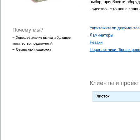
выбор, приобрести обору
качество - это наша главн
Уничтожители документов
Почему мы?
Ламинаторы
–
Хорошее знание рынка и большое
Резаки
количество предложений
Переплетчики (брошюров
–
Сервисная поддержка
Клиенты и проек
Листок