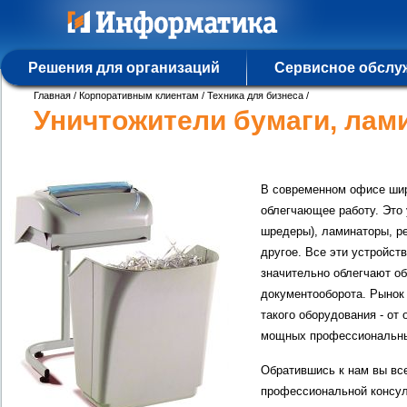
Решения для организаций
Сервисное обслу
Главная
/
Корпоративным клиентам
/
Техника для бизнеса
/
Уничтожители бумаги, лам
В современном офисе шир
облегчающее работу. Это
шредеры), ламинаторы, ре
другое. Все эти устройст
значительно облегчают о
документооборота. Рынок
такого оборудования - от
мощных профессиональны
Обратившись к нам вы вс
профессиональной консул