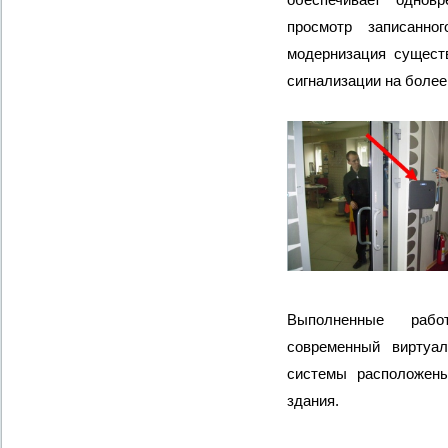
просмотр записанно
модернизация сущест
сигнализации на боле
Выполненные рабо
современный виртуа
системы расположен
здания.