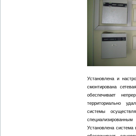
Установлена и настр
смонтирована сетева
обеспечивает непр
территориально уда
системы осуществля
специализирован
Установлена система 
обеспечивает однов