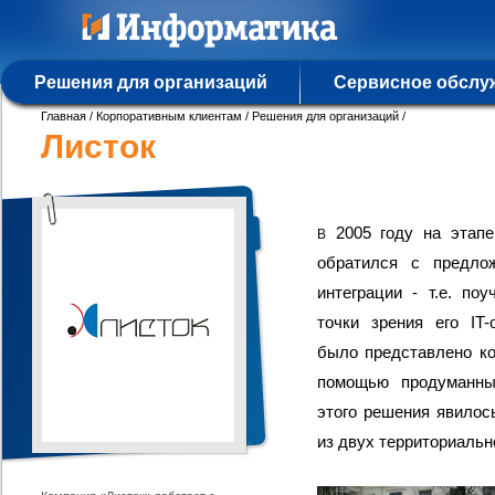
Решения для организаций
Сервисное обслу
Главная
/
Корпоративным клиентам
/
Решения для организаций
/
Листок
2005 году на этапе
В
обратился с предло
интеграции - т.е. по
точки зрения его IT
было представлено ко
помощью продуманных
этого решения явилос
из двух территориальн