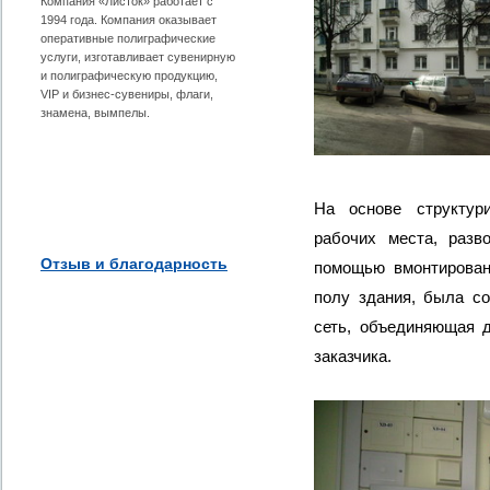
Компания «Листок» работает с
1994 года. Компания оказывает
оперативные полиграфические
услуги, изготавливает сувенирную
и полиграфическую продукцию,
VIP и бизнес-сувениры, флаги,
знамена, вымпелы.
На основе структур
рабочих места, разв
Отзыв и благодарность
помощью вмонтирован
полу здания, была с
сеть, объединяющая 
заказчика.