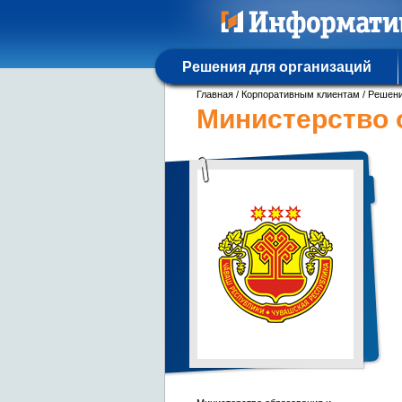
Решения для организаций
Главная
/
Корпоративным клиентам
/
Решени
Министерство 