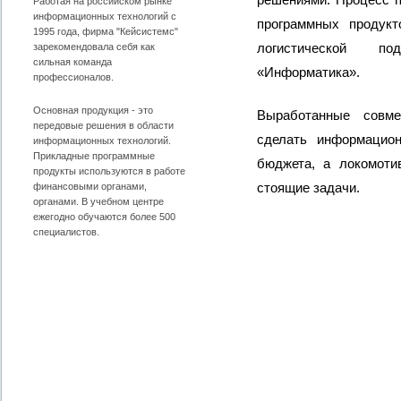
Работая на российском рынке
информационных технологий с
программных продукт
1995 года, фирма "Кейсистемс"
логистической по
зарекомендовала себя как
сильная команда
«Информатика».
профессионалов.
Основная продукция - это
Выработанные совме
передовые решения в области
сделать информацион
информационных технологий.
Прикладные программные
бюджета, а локомоти
продукты используются в работе
стоящие задачи.
финансовыми органами,
органами. В учебном центре
ежегодно обучаются более 500
специалистов.