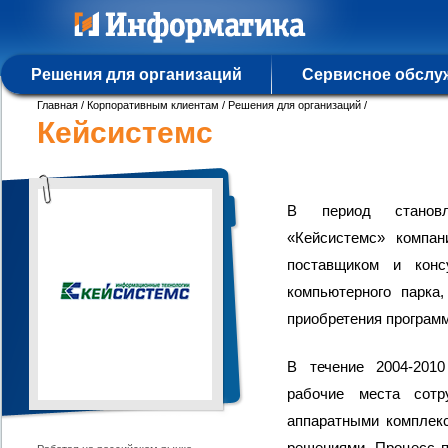
Решения для организаций
Сервисное обслу
Главная
/
Корпоративным клиентам
/
Решения для организаций
/
Кейсистемс
В период становле
«Кейсистемс» компа
поставщиком и конс
компьютерного парка
приобретения программ
В течение 2004-201
рабочие места сотр
аппаратными комплек
решениями. Процесс п