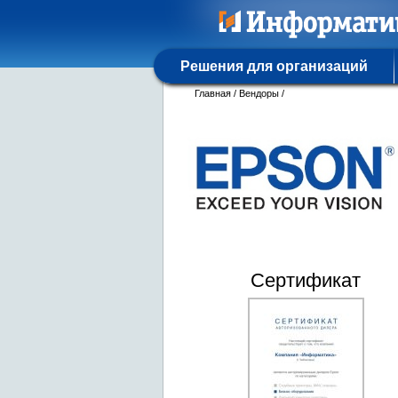
Решения для организаций
Главная
/
Вендоры
/
Сертификат