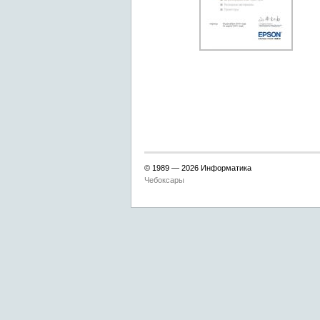
© 1989 —
2026 Информатика
Чебоксары