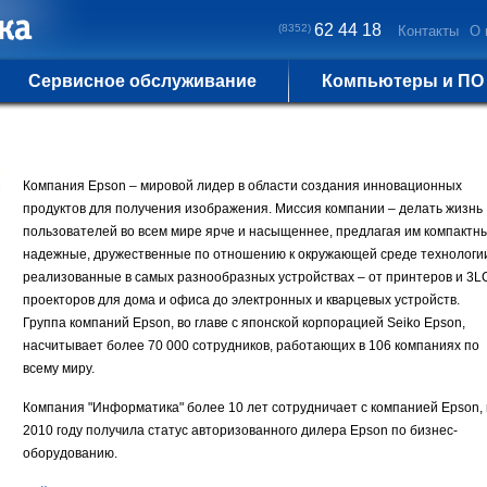
62 44 18
(8352)
Контакты
О 
Сервисное обслуживание
Компьютеры и ПО
Компания Epson – мировой лидер в области создания инновационных
продуктов для получения изображения. Миссия компании – делать жизнь
пользователей во всем мире ярче и насыщеннее, предлагая им компактн
надежные, дружественные по отношению к окружающей среде технологи
реализованные в самых разнообразных устройствах – от принтеров и 3L
проекторов для дома и офиса до электронных и кварцевых устройств.
Группа компаний Epson, во главе с японской корпорацией Seiko Epson,
насчитывает более 70 000 сотрудников, работающих в 106 компаниях по
всему миру.
Компания "Информатика" более 10 лет сотрудничает с компанией Epson, 
2010 году получила статус авторизованного дилера Epson по бизнес-
оборудованию.