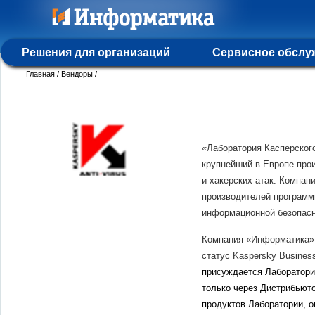
Решения для организаций
Сервисное обслу
Главная
/
Вендоры
/
«Лаборатория Касперског
крупнейший в Европе про
и хакерских атак. Компан
производителей программ
информационной безопасн
Компания «Информатика» 
статус
Kaspersky
Busines
присуждается Лаборатори
только через Дистрибьют
продуктов Лаборатории, 